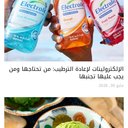
الإلكتروليتات لإعادة الترطيب: من تحتاجها ومن
يجب عليها تجنبها
مايو 30, 2026