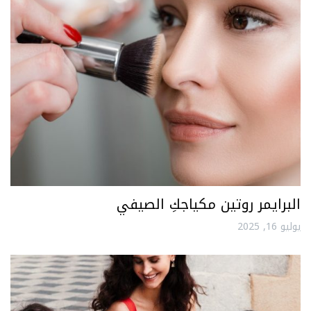
البرايمر روتين مكياجكِ الصيفي
يوليو 16, 2025