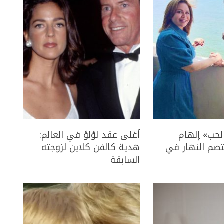
لحب» إلهام
أغلى عقد لؤلؤ في العالم:
صم النهار في
هدية كالفن كلاين لزوجته
السابقة