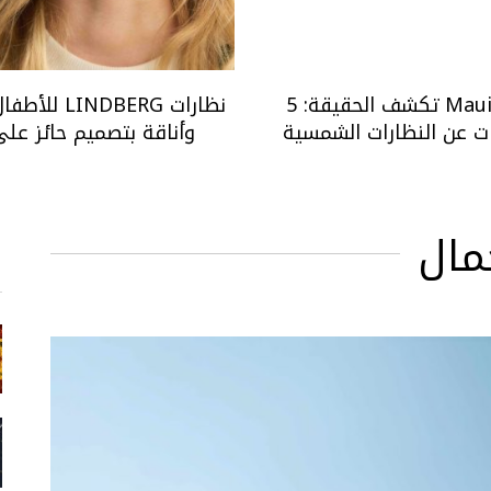
Maui Jim تكشف الحقيقة: 5
نظارات LINDBERG 
ت عن النظارات الشمسية
وأناقة بتصميم حائز عل
مال