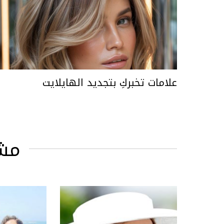
علامات تخبركِ بتجديد الهايلايت
مش