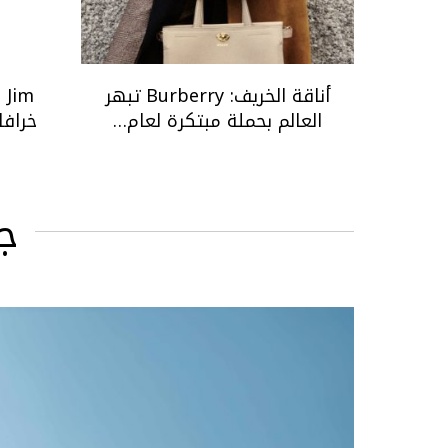
أناقة الخريف: Burberry تبهر
العالم بحملة مبتكرة لعام…
خرافا
ج