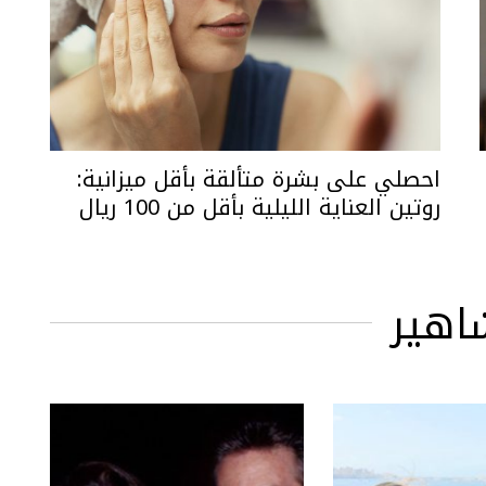
احصلي على بشرة متألقة بأقل ميزانية:
روتين العناية الليلية بأقل من 100 ريال
اهير