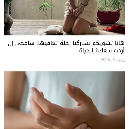
هانا تشويكو تشاركنا رحلة تعافيها: سامحي إن
أردت سعادة الحياة
يونيو 3, 2026