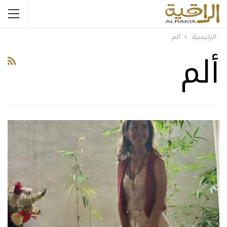
الرئيسية
ألم
ألم