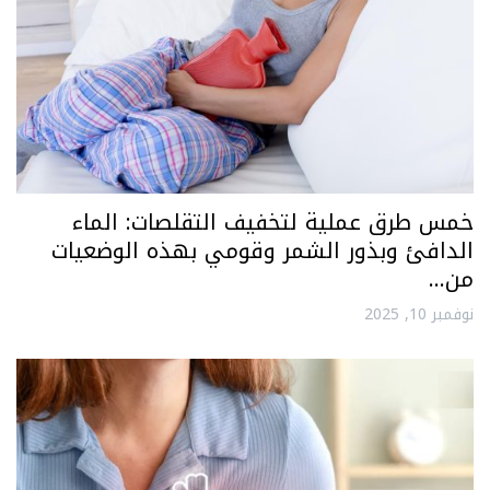
خمس طرق عملية لتخفيف التقلصات: الماء
الدافئ وبذور الشمر وقومي بهذه الوضعيات
من…
نوفمبر 10, 2025