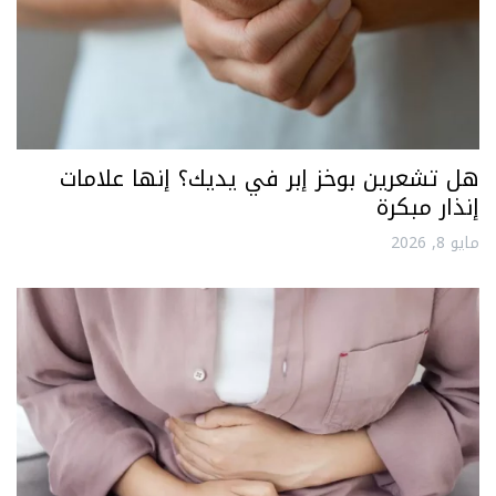
هل تشعرين بوخز إبر في يديك؟ إنها علامات
إنذار مبكرة
مايو 8, 2026