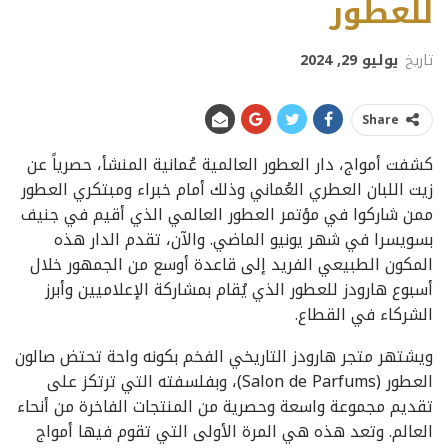
للعطور
تاريخ
يوليو 29, 2024
Share
كشفت أمواج، دار العطور العالمية عُمانية المنشأ، حصرياً عن
زيت اللبان العطري العُماني وذلك أمام خبراء ومبتكري العطور
ممن شاركوا في مؤتمر العطور العالمي الذي أقيم في جنيف
بسويسرا في شهر يونيو الماضي. والآن، تقدم الدار هذه
المكون الطبيعي الفريد إلى قاعدة أوسع من الجمهور خلال
أسبوع هارودز للعطور الذي يُقام بمشاركة الإعلاميين وأبرز
الشركاء في القطاع.
ويشتهر متجر هارودز التاريخي الفخم بكونه واحة تحتض صالون
العطور (Salon de Parfums)، وبفلسفته التي ترتكز على
تقديم مجموعة واسعة وحصرية من المنتجات الفاخرة من أنحاء
العالم. وتعد هذه هي المرة الأولى التي تقوم فيها أمواج