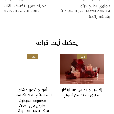
هواوي تطرح لابتوب
مدينة جميرا تكشف باقات
MateBook 14 في السعودية
عطلات الصيف الجديدة
بشاشة رائدة
يمكنك أيضا قراءة
جمال
جمال
إكسير جايدنس 46 ابتكار
أمواج تدعو عشاق
عطري جديد من أمواج
الفخامة لإعادة اكتشاف
مجموعة ’سيكرت
جاردن‘في أحدث
ابتكاراتها العطرية…