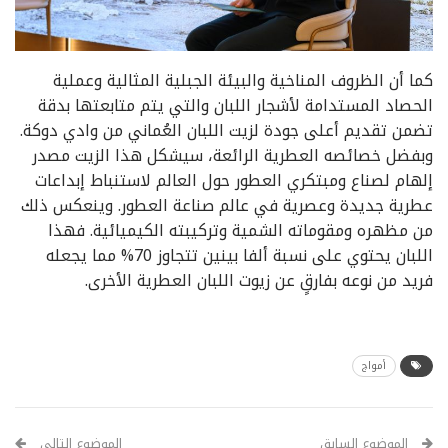
كما أن الظروف المناخية والبيئة الجبلية المثالية وعملية
الحصاد المستدامة لأشجار اللبان والتي يتم متابعتها بدقة
تضمن تقديم أعلى جودة لزيت اللبان العُماني من وادي دوكة.
وبفضل خصائصه العطرية الرائعة، سيشكل هذا الزيت مصدر
إلهام لصناع ومبتكري العطور حول العالم لاستنباط إبداعات
عطرية جديدة وعصرية في عالم صناعة العطور. وينعكس ذلك
من مظهره ومقوماته الشمية وتركيبته الكيميائية. فهذا
اللبان يحتوي على نسبة ألفا بينين تتجاوز 70% مما يجعله
فريد من نوعه بفارقٍ عن زيوت اللبان العطرية الأخرى.
أمواج
الموضوع السابق
الموضوع التالي