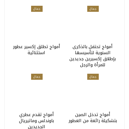
جمال
جمال
أمواج تحتفل بالذكرى
أمواج تطلق إكسير عطور
السنوية لتأسيسها
استثنائية
بإطلاق إكسيرين جديدين
للمرأة والرجل
جمال
جمال
أمواج تدخل الصين
أمواج تقدم عطري
بتشكيلة رائعة من العطور
باوندلس وماتيريال
الجديدين