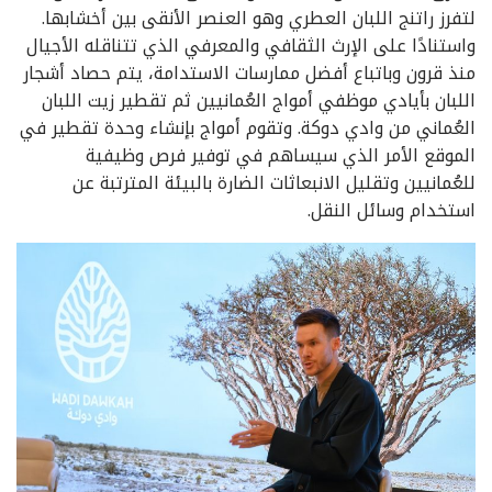
لتفرز راتنج اللبان العطري وهو العنصر الأنقى بين أخشابها.
واستنادًا على الإرث الثقافي والمعرفي الذي تتناقله الأجيال
منذ قرون وباتباع أفضل ممارسات الاستدامة، يتم حصاد أشجار
اللبان بأيادي موظفي أمواج العُمانيين ثم تقطير زيت اللبان
العُماني من وادي دوكة. وتقوم أمواج بإنشاء وحدة تقطير في
الموقع الأمر الذي سيساهم في توفير فرص وظيفية
للعُمانيين وتقليل الانبعاثات الضارة بالبيئة المترتبة عن
استخدام وسائل النقل.