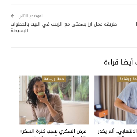
الموضوع التالي
ا
طريقه عمل ارز بسمتى مع الزبيب في البيت بالخطوات
البسيطة
أيضا قراءة
ة ورشاقة
صحة ورشاقة
الالتهابي.. ألم يكدر
مرض السكري بسبب كثرة السكر!!