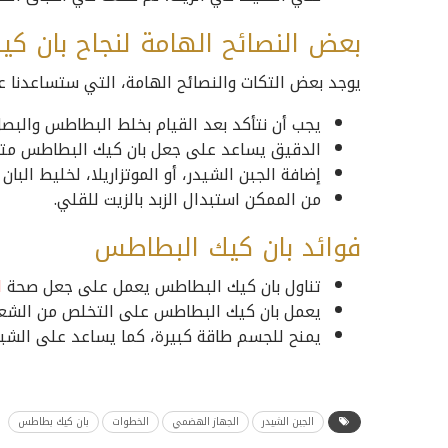
بعض النصائح الهامة لنجاح بان ك
يوجد بعض التكات والنصائح الهامة، التي ستساعدنا 
يجب أن نتأكد بعد القيام بخلط البطاطس والبصل 
الدقيق يساعد على جعل بان كيك البطاطس متم
إضافة الجبن الشيدر، أو الموتزاريلا، لخليط البا
من الممكن استبدال الزبد بالزيت للقلي.
فوائد بان كيك البطاطس
تناول بان كيك البطاطس يعمل على جعل صحة
ا
يعمل بان كيك البطاطس على التخلص من الشعور با
يمنح للجسم طاقة كبيرة، كما يساعد على الشبع
الجبن الشيدر
الجهاز الهضمي
الخطوات
بان كيك بطاطس