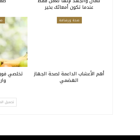
للمال والجهد لإنها تعمل فقط
صفو
عندما تكون أمعائك بخير
صحة ورشاقة
صح
أهم الأعشاب الداعمة لصحة الجهاز
تخلصي فور
الهضمي
وار
تحميل الم