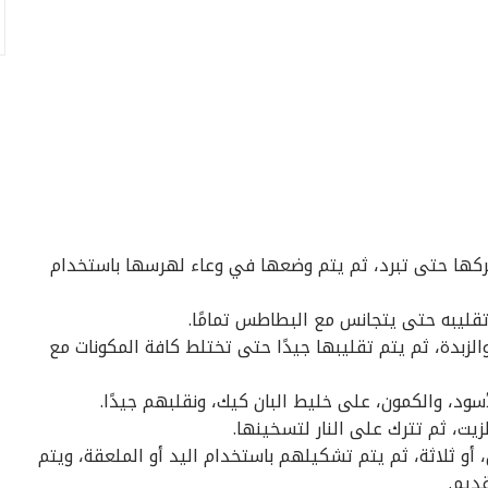
ركها حتى تبرد، ثم يتم وضعها في وعاء لهرسها باستخدام
قليبه حتى يتجانس مع البطاطس تمامًا.
الزبدة، ثم يتم تقليبها جيدًا حتى تختلط كافة المكونات مع
سود، والكمون، على خليط البان كيك، ونقلبهم جيدًا.
زيت، ثم تترك على النار لتسخينها.
 أو ثلاثة، ثم يتم تشكيلهم باستخدام اليد أو الملعقة، ويتم
ديم.