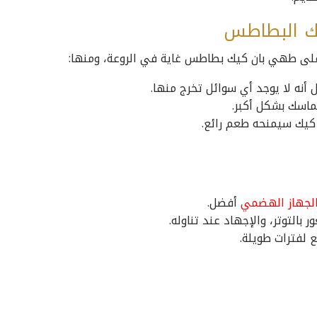
يك البطاطس
على طهي بان كيك بطاطس غاية في الروعة، ومنها:
أنه لا يوجد أي سوائل تخرج منها.
اسك بشكل أكبر.
ن كيك سيمنحه طعم رائع.
لجهاز الهضمي
أفضل.
لتوتر، والإجهاد عند تناوله.
 لفترات طويلة.