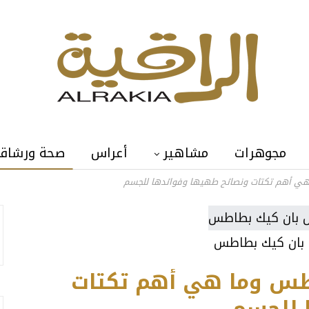
مجوهرات
مشاهير
أعراس
صحة ورشاق
ي أهم تكتات ونصائح طهيها وفوائدها للجسم
 بان كيك بطاطس
طس وما هي أهم تكتات