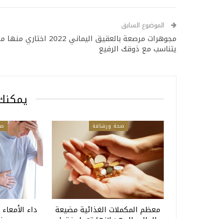
الموضوع السابق
مجوهرات مرصعة بالعقيق اليماني 2022 اختاري منها م
يتناسب مع ذوقك الرفيع
يمكنك 
صحة ورشاقة
صح
معظم المكملات الغذائية مضيعة
داء الأمعاء 