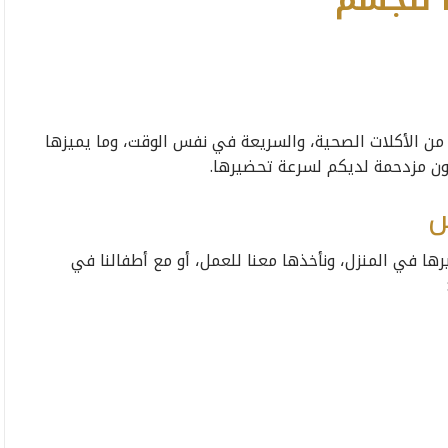
 للجسم
من الأكلات الصحية، والسريعة في نفس الوقت، وما يميزها
ون مزدحمة لديكم لسرعة تحضيرها.
س
رها في المنزل، ونأخذها معنا للعمل، أو مع أطفالنا في