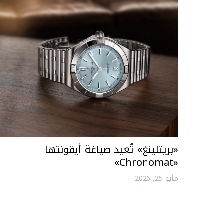
«بريتلينغ» تُعيد صياغة أيقونتها
«Chronomat»
مايو 25, 2026