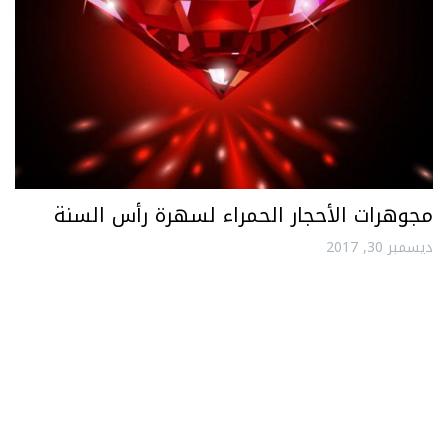
مجوهرات الأحجار الحمراء لسهرة رأس السنة
ديسمبر 30, 2017