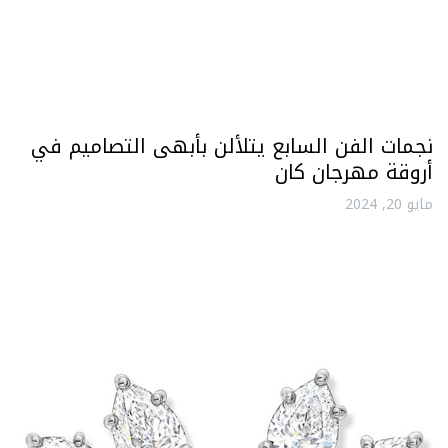
نجمات الفن السابع يتلألن بأبهى التصاميم في
أروقة مهرجان كان
مايو 20, 2024