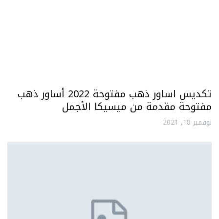
تكديس اساور ذهب مفتوحة 2022 أساور ذهب
مفتوحة مقدمة من ميسيكا الأجمل
نوفمبر 18, 2021