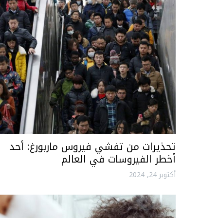
تحذيرات من تفشي فيروس ماربورغ: أحد
أخطر الفيروسات في العالم
أكتوبر 24, 2024