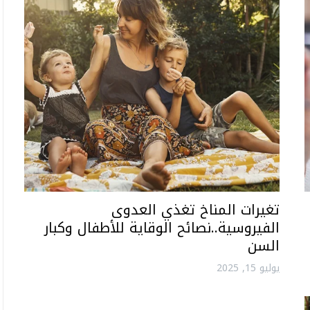
تغيرات المناخ تغذي العدوى
الفيروسية..نصائح الوقاية للأطفال وكبار
السن
يوليو 15, 2025