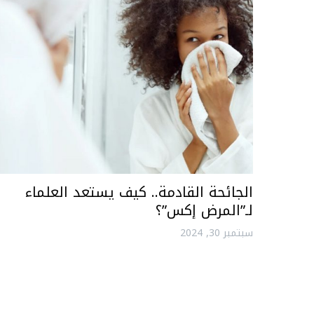
الجائحة القادمة.. كيف يستعد العلماء
لـ”المرض إكس”؟
سبتمبر 30, 2024