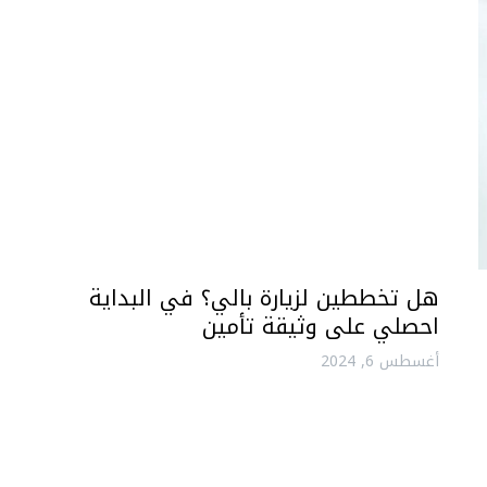
هل تخططين لزيارة بالي؟ في البداية
احصلي على وثيقة تأمين
أغسطس 6, 2024