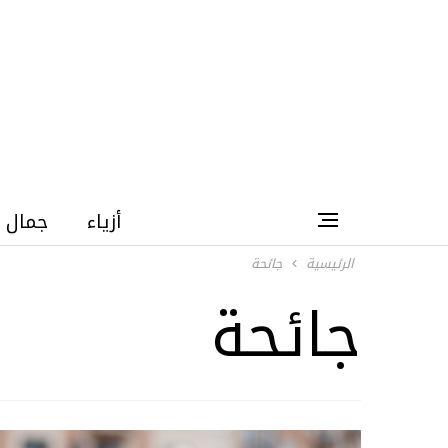
أزياء
جمال
الرئيسية
جائحة
جائحة