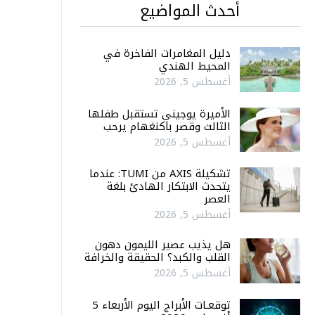
أحدث المواضيع
دليل المغامرات الفاخرة في
المحيط الهندي
أغسطس 5, 2026
الأميرة يوجيني تستقبل طفلها
الثالث وقصر باكنغهام يرحب
أغسطس 5, 2026
تشكيلة AXIS من TUMI: عندما
يتحدث الابتكار الهادئ بلغة
العصر
أغسطس 5, 2026
هل يذيب عصير الليمون دهون
القلب والكبد؟ الحقيقة والخرافة
أغسطس 5, 2026
توقعـات الأبراج اليوم الأربعاء 5