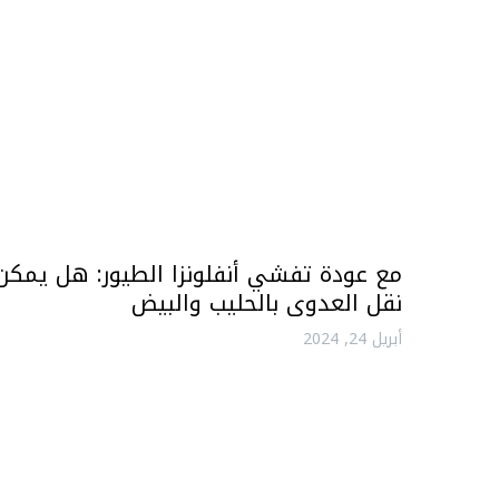
مع عودة تفشي أنفلونزا الطيور: هل يمكن
نقل العدوى بالحليب والبيض
أبريل 24, 2024