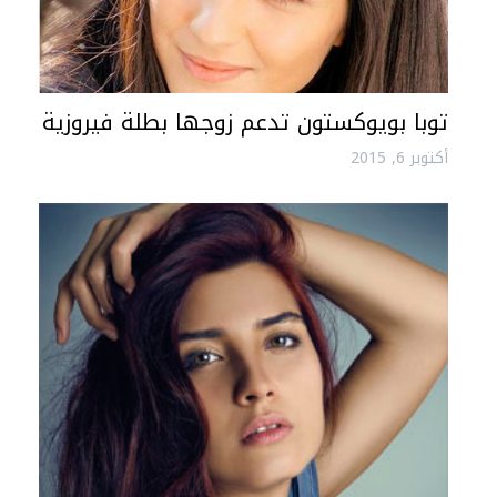
توبا بويوكستون تدعم زوجها بطلة فيروزية
أكتوبر 6, 2015