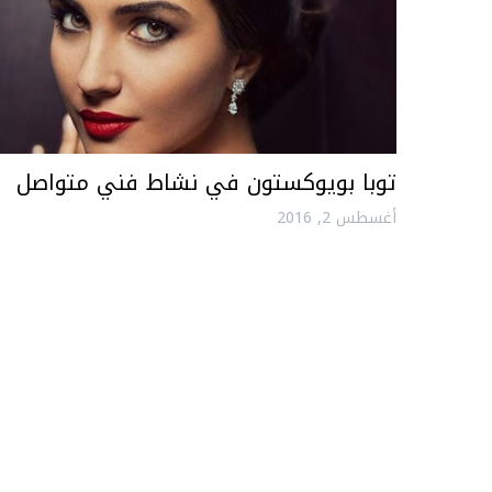
توبا بويوكستون في نشاط فني متواصل
أغسطس 2, 2016