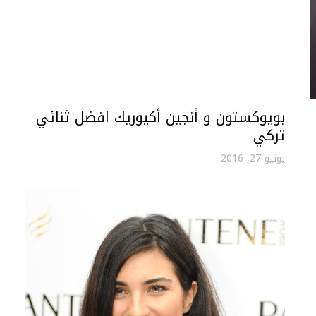
بويوكستون و أنجين أكيوريك افضل ثنائي
تركي
يونيو 27, 2016