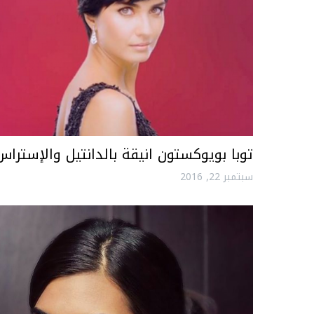
توبا بويوكستون انيقة بالدانتيل والإستراس
سبتمبر 22, 2016