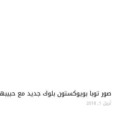
صور توبا بويوكستون بلوك جديد مع حبيبها
أبريل 1, 2018