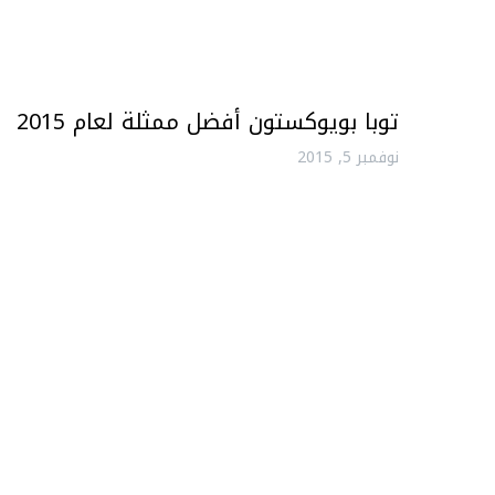
توبا بويوكستون أفضل ممثلة لعام 2015
نوفمبر 5, 2015