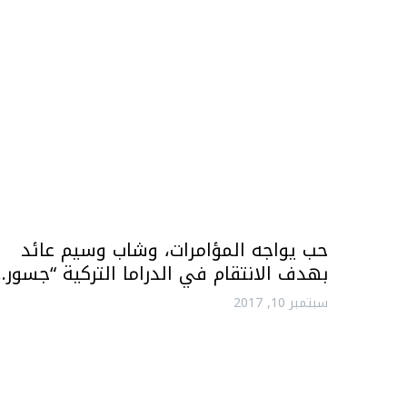
حب يواجه المؤامرات، وشاب وسيم عائد
بهدف الانتقام في الدراما التركية “جسور…
سبتمبر 10, 2017