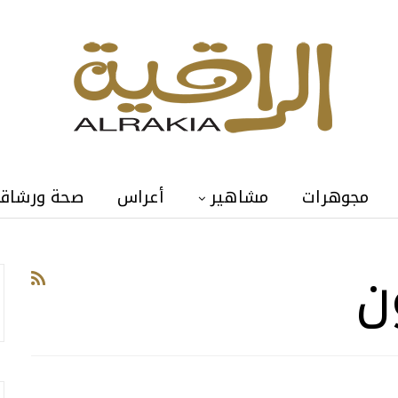
مجوهرات
مشاهير
أعراس
صحة ورشاق
ن