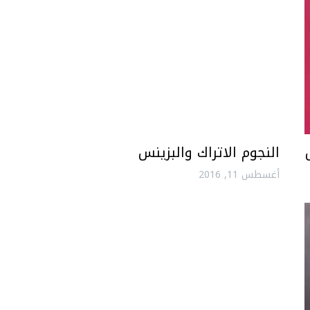
النجوم الاتراك والبزينس
أغسطس 11, 2016