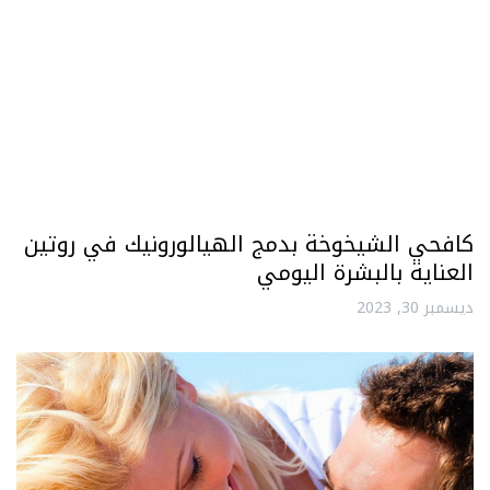
كافحي الشيخوخة بدمج الهيالورونيك في روتين
العناية بالبشرة اليومي
ديسمبر 30, 2023