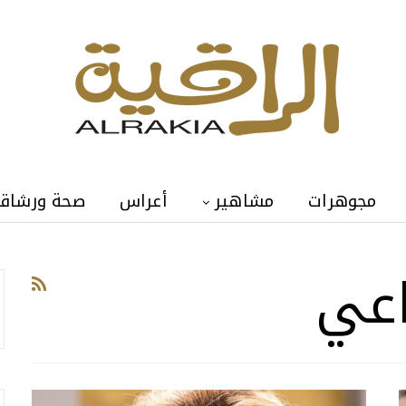
مجوهرات
مشاهير
أعراس
صحة ورشاق
اعي