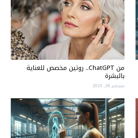
من ChatGPT.. روتين مخصص للعناية
بالبشرة
سبتمبر 28, 2025