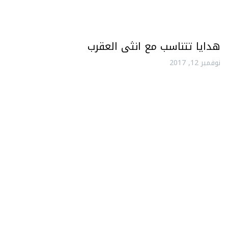
هدايا تتناسب مع انثى العقرب
نوفمبر 12, 2017