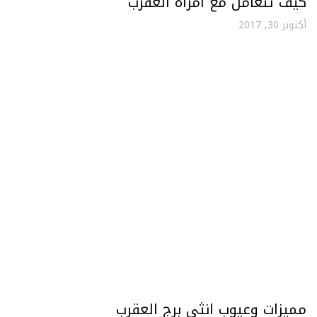
كيف تتعامل مع امرأة العقرب
أكتوبر 30, 2017
مميزات وعيوب انثى برج العقرب