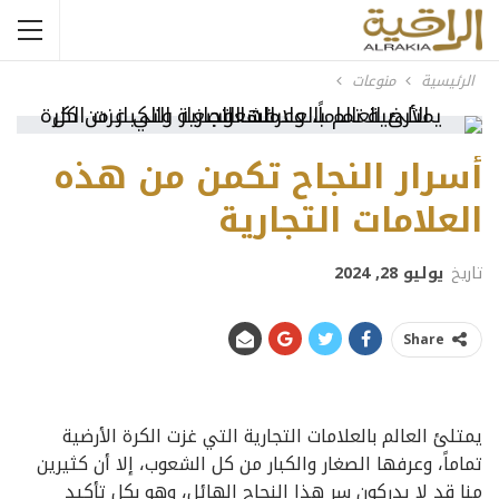
الرئيسية
منوعات
أسرار النجاح تكمن من هذه
العلامات التجارية
تاريخ
يوليو 28, 2024
Share
يمتلئ العالم بالعلامات التجارية التي غزت الكرة الأرضية
تماماً، وعرفها الصغار والكبار من كل الشعوب، إلا أن كثيرين
منا قد لا يدركون سر هذا النجاح الهائل، وهو بكل تأكيد