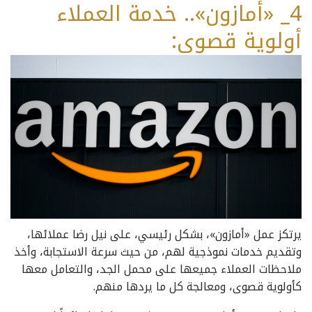
4_ «أمازون».. خدمة العملاء
أولوية قصوى:
يرتكز عمل «أمازون»، بشكل رئيسي، على نيل رضا عملائها،
وتقديم خدمات نموذجية لهم، من حيث سرعة الاستجابة، وأخذ
ملاحظات العملاء جميعها على محمل الجد، والتعامل معها
كأولوية قصوى، ومعالجة كل ما يردها منهم.