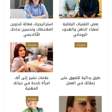
بعض التقنيات اليابانية
استراتيجيات فعالة لتدوين
لصفاء الذهن والهدوء
الملاحظات وتحسين نجاحك
الروحاني
الأكاديمي
منوعات
منوعات
طرق بدائية للتفوق على
علامات تشير إلى أنك
زملائك في العمل
امرأة ناجحة في حياتك
المهنية
منوعات
منوعات