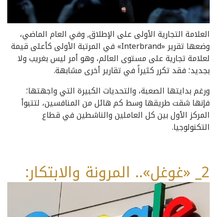
العلامة التجارية الأولى على الإطلاق, وفي العام الماضي،
وضعها تقرير «Interbrand» في المرتبة الأولى كأعلى قيمة
لعلامة تجارية على مستوى العالم، وهو أمر ليس بغريب ولا
بجديد؛ فقد تكرر كثيراً في تقارير أخرى مشابهة.
ورغم بدايتها الصعبة، والتحديات الكبيرة التي واجهتها؛
فإنها شقت طريقها وسط كم هائل من المنافسين، لتتبوأ
المركز الأول بين كل العاملين والناشطين في قطاع
التكنولوجيا.
2_ «غوغل».. المرونة والابتكار: