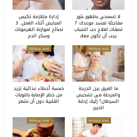
لا تسمحي بظهور بثور
إدارة متلازمة تكيس
مفاجئة تفسد موعدك: 7
المبايض أثناء العمل.. 3
لصقات لعلاج حب الشباب
نصائح لموازنة الهرمونات
يجب أن تكون معك
وسكر الدم
صحة ورشاقة
صحة ورشاقة
ما الفرق بين الدرجة
خمسة أخطاء غذائية تزيد
والمرحلة في تشخيص
من خطر الإصابة بالنوبات
السرطان؟ إليك إجابة
القلبية دون أن نشعر
الخبير
صحة ورشاقة
صحة ورشاقة