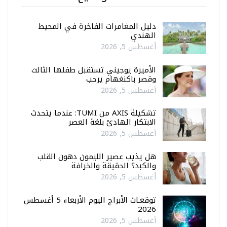
دليل المغامرات الفاخرة في المحيط
الهندي
أغسطس 5, 2026
الأميرة يوجيني تستقبل طفلها الثالث
وقصر باكنغهام يرحب
أغسطس 5, 2026
تشكيلة AXIS من TUMI: عندما يتحدث
الابتكار الهادئ بلغة العصر
أغسطس 5, 2026
هل يذيب عصير الليمون دهون القلب
والكبد؟ الحقيقة والخرافة
أغسطس 5, 2026
توقعـات الأبراج اليوم الأربعاء 5 أغسطس
2026
أغسطس 5, 2026