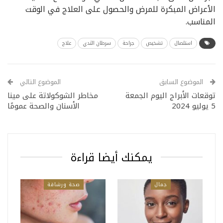
الأعراض المبكرة للمرض والحصول على العلاج في الوقت
المناسب.
استئصال
تشخيص
جراحة
سرطان الثدي
علاج
الموضوع السابق
الموضوع التالي
توقعات الأبراج اليوم الجمعة
مخاطر الشوكولاتة على مينا
5 يوليو 2024
الأسنان والصحة عمومًا
يمكنك أيضا قراءة
جمال
صحة ورشاقة