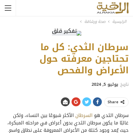
الرئيسية
صحة ورشاقة
سرطان الثدي: كل ما
تحتاجين معرفته حول
الأعراض والفحص
تاريخ
يوليو 5, 2024
Share
سرطان الثدي هو
السرطان
الأكثر شيوعًا بين النساء، ولكن
غالبًا ما يكون سرطان الثدي بدون أعراض في مراحله المبكرة،
حيث يُعد وجود كتلة من الأعراض المعروفة على نطاق واسع.