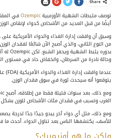
Share
توصف مثبطات الشهية الأوزمبية
Ozempic
في المقام
أيضًا من قبل العديد من الأشخاص كدواء لإنقاص الوزن.
بدوره يث
وحالة نادرة من السرطان، وانخفاض حاد في مستوى ال
يتوقعوا أنه سيحدث ثورة في سوق فقدان الوزن.
الغرب وتسبب في فقدان مئات الأشخاص للوزن بشكل ك
للأسف، يكتشفها الناس بعد تناول الدواء. أحدث ما في 
ولكن ما هو أوزيمبيك؟