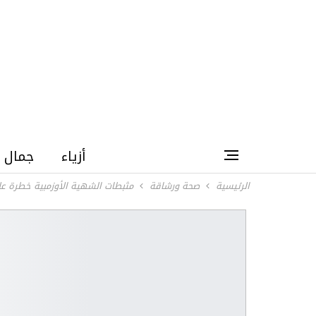
أزياء
جمال
الرئيسية
صحة ورشاقة
مثبطات الشهية الأوزمبية خطرة ع