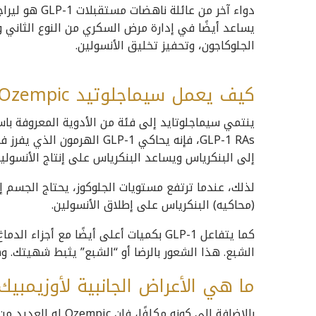
يساعد أيضًا في إدارة مرض السكري من النوع الثاني و
الجلوكاجون، وتحفيز تخليق الأنسولين.
كيف يعمل سيماجلوتيد AKA Ozempic لإنقاص الوزن؟
إلى البنكرياس ويساعد البنكرياس على إنتاج الأنسولي
(محاكيه) البنكرياس على إطلاق الأنسولين.
كما يتفاعل GLP-1 بكميات أعلى أيضًا مع 
الشبع. هذا الشعور بالرضا أو “الشبع” يثبط شهيتك. 
ما هي الأعراض الجانبية لأوزيمبيك
بالإضافة إلى كونه مك