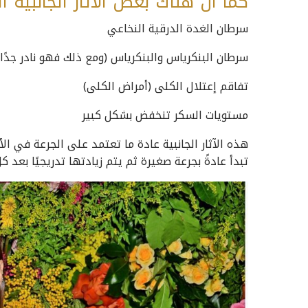
كما أن هناك بعض الآثار الجانبية ا
سرطان الغدة الدرقية النخاعي
سرطان البنكرياس والبنكرياس (ومع ذلك فهو نادر جدًا
تفاقم إعتلال الكلى (أمراض الكلى)
مستويات السكر تنخفض بشكل كبير
هذه الآثار الجانبية عادة ما تعتمد على الجرعة في ا
تبدأ عادةً بجرعة صغيرة ثم يتم زيادتها تدريجيًا بعد ك