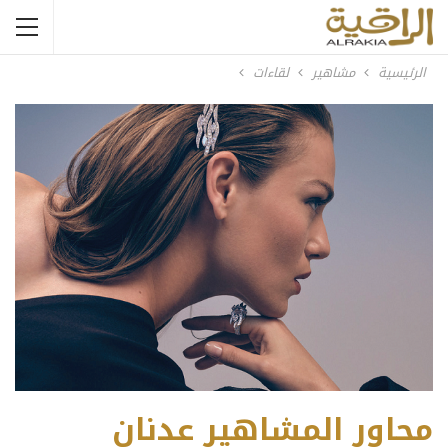
الرئيسية
مشاهير
لقاءات
محاور المشاهير عدنان