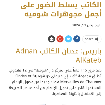
الكاتب يسلط الضور على
أجمل مجوهرات شوميه
تاريخ
يناير 19, 2024
Share
باريس: عدنان الكاتب Adnan
AlKateb
بعد مرور 115 عاماً على تمركز دار “شوميه” في 12 فاندوم،
تُطلق مجموعة “أوند إي ميرفاي دو شوميه” Ondes et
Merveilles de Chaumet فصلا جديدا من فصول الإبداع
المستمر القادر على تحويل الإلهام من أحد عناصر الطبيعة
إلى الاحتفال بالأنوثة المعاصرة.