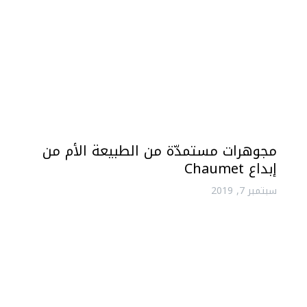
مجوهرات مستمدّة من الطبيعة الأم من
إبداع Chaumet
سبتمبر 7, 2019