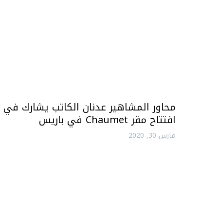
محاور المشاهير عدنان الكاتب يشارك في
افتتاح مقر Chaumet في باريس
مارس 30, 2020