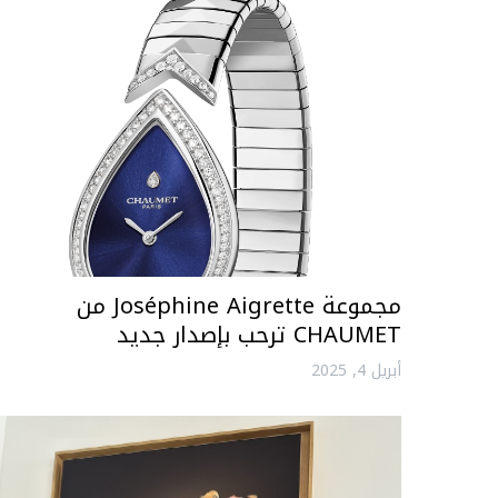
مجموعة Joséphine Aigrette من
CHAUMET ترحب بإصدار جديد
أبريل 4, 2025