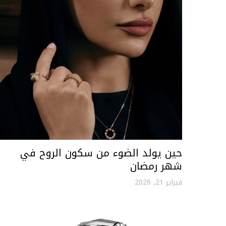
حين يولد الضوء من سكون الروح في
شهر رمضان
فبراير 21, 2026