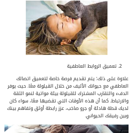
تعميق الروابط العاطفية
علاوة على ذلك؛ يتم تقديم فرصة خاصة لتعميق اتصالك
العاطفي مع حيوانك الأليف من خلال القيلولة معًا. حيث يوفر
الدفء والتقارب المشترك للقيلولة بيئة مواتية لنمو الثقة
والارتباط. كما أن هذه الأوقات التي تقضيها معًا، سواء كان
لديك قطة هادئة أو جرو صاخب، عزز رابطة أوثق وتفاهم بينك
وبين رفيقك الحيواني.