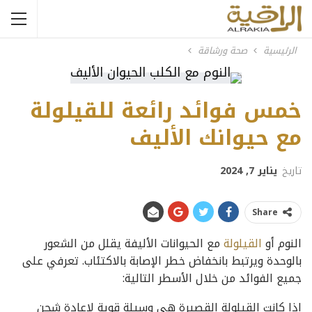
الرئيسية
صحة ورشاقة
خمس فوائد رائعة للقيلولة
مع حيوانك الأليف
تاريخ
يناير 7, 2024
Share
النوم أو
القيلولة
مع الحيوانات الأليفة يقلل من الشعور
بالوحدة ويرتبط بانخفاض خطر الإصابة بالاكتئاب. تعرفي على
جميع الفوائد من خلال الأسطر التالية:
إذا كانت القيلولة القصيرة هي وسيلة قوية لإعادة شحن