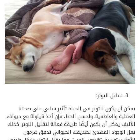
تقليل التوتر:
يمكن أن يكون للتوتر في الحياة تأثير سلبي على صحتنا
العقلية والعاطفية. ولحسن الحظ، فإن أخذ قيلولة مع حيوانك
الأليف يمكن أن يكون أيضًا طريقة فعالة لتقليل التوتر. كذلك
يعزز الوجود المهدئ لصديقك الحيواني تدفق هرمون
الأوكسيتوسين “هرمون الحب”، مما يقلل التوتر بشكل طبيعي