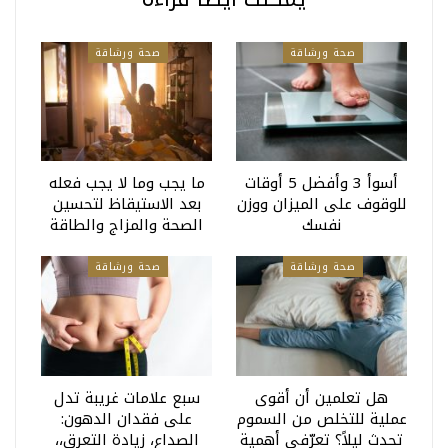
صحة ورشاقة
صحة ورشاقة
أسوأ 3 وأفضل 5 أوقات
ما يجب وما لا يجب فعله
للوقوف على الميزان ووزن
بعد الاستيقاظ لتحسين
نفسك
الصحة والمزاج والطاقة
صحة ورشاقة
صحة ورشاقة
هل تعلمين أن أقوى
سبع علامات غريبة تدل
عملية للتخلص من السموم
على فقدان الدهون:
تحدث ليلاً؟ تعرّفي أهمية
الصداع، زيادة التعرق،،