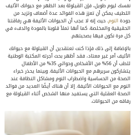
نفسك ليوم طويل، فإن القيلولة بعد الظهر مع حيوانك الأليف
اللطيف يمكن أن تعزز هذه الفوائد عدة أضعاف وتزيد من
جودة
النوم
. حيث إنه لا عجب أن الحيوانات الأليفة هي رفاقتنا
الحقيقية والمخلصة. كما أنها تملأ قلوبنا بالمودة والدفء في
كل مرة نكون فيها بصحبتهم.
بالإضافة إلى ذلك فإذا كنت تعتقدين أن القيلولة مع حيوانك
الأليف أمر غير معتاد، فقد أظهر بحث أجرته المكتبة الوطنية
للطب أن 56% من الأشخاص وحوالي 35% من الأطفال
يتشاركون سريرهم مع الحيوانات الأليفة. وبينما يحذر خبراء
الصحة من الحساسية واضطراب النوم ومشاكل النظافة عند
النوم مع الحيوانات الأليفة. إلا أن هناك أيضًا العديد من فوائد
الصحة العقلية التي يستفيد منها الشخص أثناء القيلولة مع
رفاقه من الحيوانات.