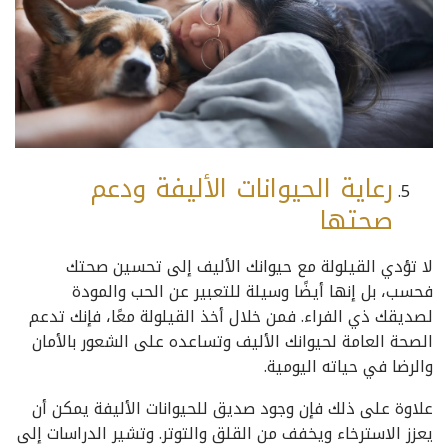
رعاية الحيوانات الأليفة ودعم
صحتها
لا تؤدي القيلولة مع حيوانك الأليف إلى تحسين صحتك
فحسب، بل إنها أيضًا وسيلة للتعبير عن الحب والمودة
لصديقك ذي الفراء. فمن خلال أخذ القيلولة معًا، فإنك تدعم
الصحة العامة لحيوانك الأليف وتساعده على الشعور بالأمان
والرضا في حياته اليومية.
علاوة على ذلك فإن وجود صديق للحيوانات الأليفة يمكن أن
يعزز الاسترخاء ويخفف من القلق والتوتر. وتشير الدراسات إلى