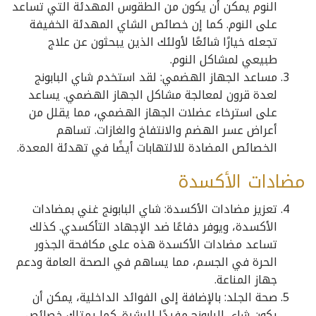
النوم يمكن أن يكون من الطقوس المهدئة التي تساعد
على النوم. كما إن خصائص الشاي المهدئة الخفيفة
تجعله خيارًا شائعًا لأولئك الذين يبحثون عن علاج
طبيعي لمشاكل النوم.
مساعد الجهاز الهضمي: لقد استخدم شاي البابونج
لعدة قرون لمعالجة مشاكل الجهاز الهضمي. يساعد
على استرخاء عضلات الجهاز الهضمي، مما يقلل من
أعراض عسر الهضم والانتفاخ والغازات. تساهم
الخصائص المضادة للالتهابات أيضًا في تهدئة المعدة.
مضادات الأكسدة
تعزيز مضادات الأكسدة: شاي البابونج غني بمضادات
الأكسدة، ويوفر دفاعًا ضد الإجهاد التأكسدي. كذلك
تساعد مضادات الأكسدة هذه على مكافحة الجذور
الحرة في الجسم، مما يساهم في الصحة العامة ودعم
جهاز المناعة.
صحة الجلد: بالإضافة إلى الفوائد الداخلية، يمكن أن
يكون شاي البابونج مفيدًا للبشرة. كما يمتلك خصائص