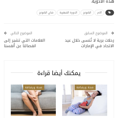
هذه الأدوية.
آلام
البابونج
الدورة الشهرية
شاي البابونج
الموضوع السابق
الموضوع التالي
رحلات برية لا تُنسى خلال عيد
العلامات التي تشير إلى
الاتحاد في الإمارات
انفصالنا عن أنفسنا
يمكنك أيضا قراءة
صحة ورشاقة
صحة ورشاقة