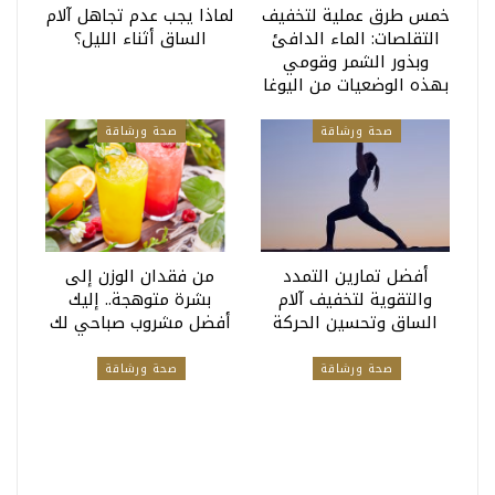
خمس طرق عملية لتخفيف
لماذا يجب عدم تجاهل آلام
التقلصات: الماء الدافئ
الساق أثناء الليل؟
وبذور الشمر وقومي
بهذه الوضعيات من اليوغا
صحة ورشاقة
صحة ورشاقة
أفضل تمارين التمدد
من فقدان الوزن إلى
والتقوية لتخفيف آلام
بشرة متوهجة.. إليك
الساق وتحسين الحركة
أفضل مشروب صباحي لك
صحة ورشاقة
صحة ورشاقة