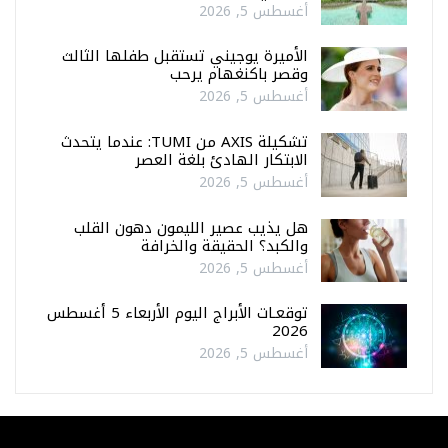
أغسطس 5, 2026
الأميرة يوجيني تستقبل طفلها الثالث
وقصر باكنغهام يرحب
أغسطس 5, 2026
تشكيلة AXIS من TUMI: عندما يتحدث
الابتكار الهادئ بلغة العصر
أغسطس 5, 2026
هل يذيب عصير الليمون دهون القلب
والكبد؟ الحقيقة والخرافة
أغسطس 5, 2026
توقعـات الأبراج اليوم الأربعاء 5 أغسطس
2026
أغسطس 5, 2026