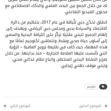
لك من خلال الجمع بين البحث العلمي والذكاء الاصطناعي مع
محتوى الفيديو التفاعلي.
انطلق تحدّي دبي للّياقة في عام 2017، بتنظيم من دائرة
الاقتصاد والسياحة بدبي ومجلس دبي الرياضي، ويهدف إلى
إلهام الجميع لتبني عقلية تركّز على اللياقة البدنية والسعي
إلى أسلوب حياة صحي ونشط. وتتماشى تكنوجيم تمامًا مع
هذه المهمة، حيث كانت في طليعة ترويج العافية – الرؤية
التي تأسست عليها العلامة التجارية – منذ بدايتها، من خلال
تعزيز النشاط البدني المنتظم، واتباع نظام غذائي صحي،
وتبني موقف ذهني إيجابي.
تكنوجيم
الموضوع السابق
الموضوع التالي