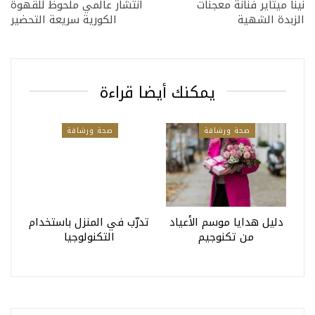
نينا ميتاير فنانة معجنات
انتشار عالمي ملحوظ للقهوة
الزبدة الشهية
الكورية سريعة التحضير
يمكنك أيضا قراءة
صحة ورشاقة
صحة ورشاقة
دليل هدايا موسم الأعياد
تدرّب في المنزل باستخدام
من تكنوجيم
التكنولوجيا