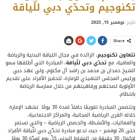
تكنوجيم وتحدّي دبي للّياقة
تاريخ
نوفمبر 15, 2023
Share
تتعاون تكنوجيم
، الرائدة في مجال اللياقة البدنية والرياضة
والعافية، مع
تحدّي دبي للّياقة
، المبادرة التي أطلقها سمو
الشيخ حمدان بن محمد بن راشد آل مكتوم، ولي عهد دبي
ورئيس المجلس التنفيذي للإمارة، لتحفيز الأفراد على تقديم
الأولوية لصحتهم ورفاهيتهم من خلال ممارسة الرياضة
بانتظام.
وتتضمن المبادرة تقويمًا حافلاً لمدة 30 يومًا تشهد الإمارة
خلاله القرى الرياضية المجانية، والمراكز الاجتماعية،
والفعاليات، والأنشطة، والحصص الرياضية – والتي تستمر
حتى 26 نوفمبر – حيث تدعو مبادرة تحدّي دبي للّياقة الأفراد
لإكمال 30 دقيقة من النشاط البدني كلّ يوم لمدّة 30 يومًا