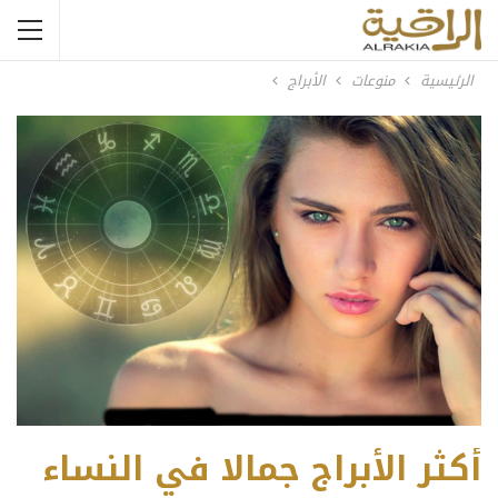
الرئيسية
منوعات
الأبراج
أكثر الأبراج جمالا في النساء