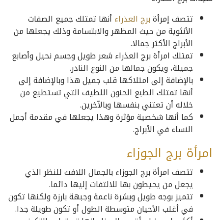
تتصف إمرأة
برج العذراء
أنها تمتلك جميع الصفات
الأنثوية من حيث المظهر والابتسامة وذلك يجعلها من
الأبراج الأكثر جمالا.
تمتلك امرأة برج العذراء شعر طويل وجسم نحيل وأصابع
جميلة، ويكون جمالها من النوع النادر.
بالإضافة إلى امتلاكها قلب جميل هذا وبالإضافة إلى
أنها تمتلك الطبع الحنون اللطيف التي تستطيع من
خلاله أن تعتني بنفسها وبالآخرين.
كما أنها شخصية مؤثرة وهذا يجعلها في مقدمة أجمل
النساء في الأبراج.
امرأة برج الجوزاء
تتصف امرأة برج الجوزاء بالجمال اللافت للنظر الذي
يجعل من يحيطون بها للالتفات إليها دائما.
تتميز بوجه طويل وبشرة ناعمة وجبهة بارزة ولكنها تكون
في أغلب الأحيان متوسطة الطول أو تكون طويلة جدا.