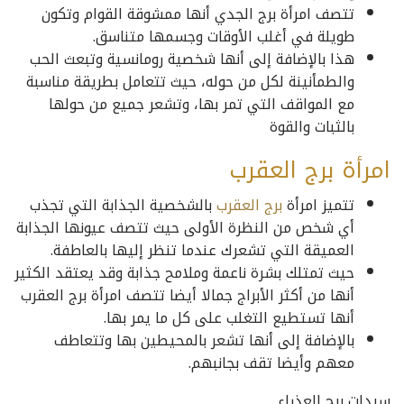
تتصف امرأة برج الجدي أنها ممشوقة القوام وتكون
طويلة في أغلب الأوقات وجسمها متناسق.
هذا بالإضافة إلى أنها شخصية رومانسية وتبعث الحب
والطمأنينة لكل من حوله، حيث تتعامل بطريقة مناسبة
مع المواقف التي تمر بها، وتشعر جميع من حولها
بالثبات والقوة
امرأة برج العقرب
تتميز امرأة
برج العقرب
بالشخصية الجذابة التي تجذب
أي شخص من النظرة الأولى حيث تتصف عيونها الجذابة
العميقة التي تشعرك عندما تنظر إليها بالعاطفة.
حيث تمتلك بشرة ناعمة وملامح جذابة وقد يعتقد الكثير
أنها من أكثر الأبراج جمالا أيضا تتصف امرأة برج العقرب
أنها تستطيع التغلب على كل ما يمر بها.
بالإضافة إلى أنها تشعر بالمحيطين بها وتتعاطف
معهم وأيضا تقف بجانبهم.
سيدات برج العذراء