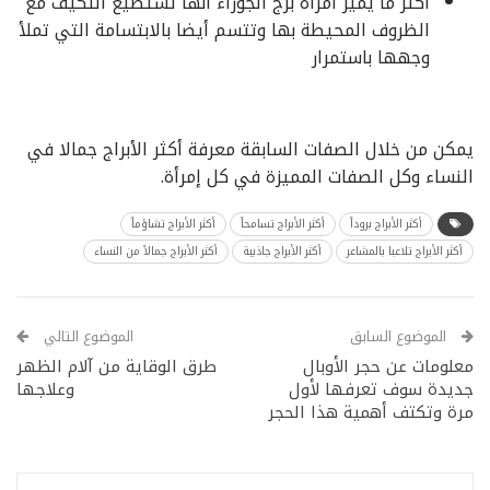
أكثر ما يميز امرأة برج الجوزاء انها تستطيع التكيف مع
الظروف المحيطة بها وتتسم أيضا بالابتسامة التي تملأ
وجهها باستمرار
يمكن من خلال الصفات السابقة معرفة أكثر الأبراج جمالا في
النساء وكل الصفات المميزة في كل إمرأة.
أكثر الأبراج بروداً
أكثر الأبراج تسامحاً
أكثر الأبراج تشاؤماً
أكثر الأبراج تلاعبا بالمشاعر
أكثر الأبراج جاذبية
أكثر الأبراج جمالاً من النساء
الموضوع السابق
الموضوع التالي
معلومات عن حجر الأوبال
طرق الوقاية من آلام الظهر
جديدة سوف تعرفها لأول
وعلاجها
مرة وتكتف أهمية هذا الحجر