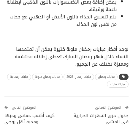
يمكن إضافة بعض الاكسسوارات باللون الذهبي لإطلالة
ناعمة ورقيقة.
يتم تنسيق الحذاء باللون الأبيض أو الذهبي مع حجاب
من نفس لون الحذاء.
توجد أفكار عبايات رمضان ملونة كثيرة يمكن أن تعتمدها
النساء خلال شهر رمضان المبارك تعطي إطلالة محتشمة
ومميزة تختلف عن الجميع.
عبايات رمضان
عبايات رمضان 2023
عبايات رمضان ملونة
عبايات رمضانية
عبايات ملونة
الموضوع السابق
الموضوع التالي
جدول حرق السعرات الحرارية
كيف أكسب حماتي وحبها
في المشي
ومحبة أهل زوجي