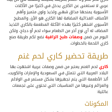
عربي لا نستغنى عن الكاري يدخل في كثيرًا من الأكلات
الآسيوية يمنحها مذاق شهي ولذيذ ولون متميز وأهم
الأصناف الغذائية المضافة لها الكاري هو الأرز، والمطبخ
الآسيوي اشتهر كثيرًا بهذه الأكلة المطعمة بالكاري اللذيذ
المضاف له أي نوع آخر من الطعام سواء لحم أو دجاج، ولكن
اليوم من ضمن
وصفات طبخ الراقية
نضع لكم طريقة صنع
كاري اللحمة بالخطوات.
طريقة تحضير كاري لحم غنم
كاري
لحم الغنم يعتبر من ضمن وصفات عربية اشتهرت بها
البلاد العربية التي تتمثل في السعودية والإمارات والكويت،
ألذ الأطعمة التي يتم تجهيزها بشكل مستمر في الولائم
والعزائم وغيرها من المناسبات التي تحتوي على تجمعات
عائلية:
المكونات