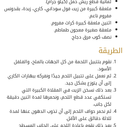
ثمانية قطع ريش حمل (كيلو جرام).
ملعقة كبيرة من زيت فول سوداني، كاري، زبدة، بقدونس
مفروم ناعم.
اثنين ملعقة كبيرة كراث مفروم.
ملعقة صغيرة معجون طماطم.
نصف كوب مرق دجاج.
الطريقة
نقوم بتتبيل اللحمة من كل الجهات بالملح، والفلفل
الأسود.
ثم نعمل على تتبيل اللحم جيدًا ونفركه ببهارات الكاري
إلى أن يتوزع بشكل جيد.
بعد ذلك نسخن الزيت في المقلاة الكبيرة التي
تستكفي عدد قطع اللحم، ونحمرها لمدة اثنين دقيقة
لكل جانب.
ثم نحمر حواف اللحم إلى أن تذوب الدهون عنها لمدة
ثلاثة دقائق على الأقل.
بعد ذلك نقوم بإعادة اللحم على الجانب المسطح