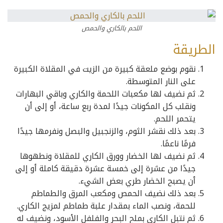
اللحم بالكاري والحمص
الطريقة
نقوم بوضع ملعقة كبيرة من الزيت في المقلاة الكبيرة
على النار المتوسطة.
ثم نضيف لها مكعبات اللحمة والكاري وباقي البهارات
ونقلب كل المكونات جيدًا لمدة ربع ساعة، أو إلى أن
يتحمر اللحم.
بعد ذلك نقشر الثوم، والزنجبيل والبصل ونفرمها جيدًا
فرمًا ناعمًا.
ثم نضيف لها الخضار وورق الكاري للمقلاة ونطهوها
جيدًا من عشرة إلى خمسة عشرة دقيقة كاملة أو إلى
أن يصبح الخضار طري بعض الشيء.
بعد ذلك نضيف الحمص ومكعب المرق والطماطم
للحمة، ونصب الماء بمقدار علبة طماطم لمزيج الكاري.
ثم نتبل الكاري بملح البحر والفلفل الأسود، ونضيف له