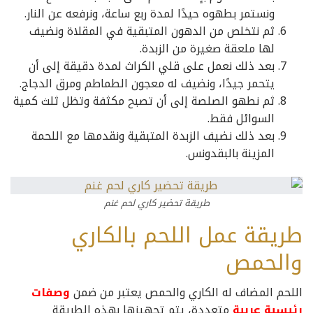
ونستمر بطهوه حيدًا لمدة ربع ساعة، ونرفعه عن النار.
ثم نتخلص من الدهون المتبقية في المقلاة ونضيف
لها ملعقة صغيرة من الزبدة.
بعد ذلك نعمل على قلي الكراث لمدة دقيقة إلى أن
يتحمر جيدًا، ونضيف له معجون الطماطم ومرق الدجاج.
ثم نطهو الصلصة إلى أن تصبح مكثفة وتظل ثلث كمية
السوائل فقط.
بعد ذلك نضيف الزبدة المتبقية ونقدمها مع اللحمة
المزينة بالبقدونس.
طريقة تحضير كاري لحم غنم
طريقة عمل اللحم بالكاري
والحمص
اللحم المضاف له الكاري والحمص يعتبر من ضمن
وصفات
رئيسية عربية
متعددة، يتم تجهيزها بهذه الطريقة