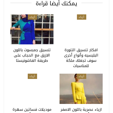
يمكنك أيضا قراءة
أزياء
أزياء
افكار تنسيق التنورة
تنسيق جمبسوت باللون
البليسيه وأنواع أخرى
الازرق مع الحجاب على
سوف تجعلك ملكة
طريقة الفاشونيستا
للمناسبات
أزياء
أزياء
ازياء عصرية باللون الاصفر
موديلات فساتين سهرة