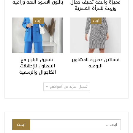
مميزة وأنيقة تضيف جمال
باللون الاسود أنيقة وراقية
وروعة للمرأة العصرية
أزياء
أزياء
فساتين عصرية للمشاوير
تنسيق البليزر مع
اليومية
البنطلون للإطلالات
الكاجوال والرسمية
تحميل المزيد من المواضيع