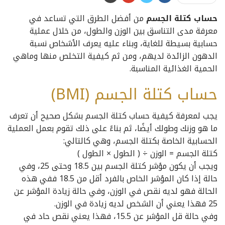
حساب كتلة الجسم
من أفضل الطرق التي تساعد في
معرفة مدى التناسق بين الوزن والطول، من خلال عملية
حسابية بسيطة للغاية، وبناء عليه يعرف الأشخاص نسبة
الدهون الزائدة لديهم، ومن ثم كيفية التخلص منها وماهي
الحمية الغذائية المناسبة.
حساب كتلة الجسم (BMI)
يجب لمعرفة كيفية حساب كتلة الجسم بشكل صحيح أن تعرف
ما هو وزنك وطولك أيضًا، ثم بناءً على ذلك تقوم بعمل العملية
الحسابية الخاصة بكتلة الجسم، وهي كالتالي:
كتلة الجسم = الوزن ÷ ( الطول × الطول )
ويجب أن يكون مؤشر كتلة الجسم بين 18.5 وحتى 25، وفي
حالة إذا كان المؤشر الخاص بالفرد أقل من 18.5 ففي هذه
الحالة فهو لديه نقص في الوزن، وفي حالة زيادة المؤشر عن
25 فهذا يعني أن الشخص لديه زيادة في الوزن.
وفي حالة قل المؤشر عن 15.5، فهذا يعني نقص حاد في