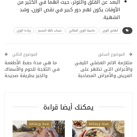
البعد عن القلق والتوتر، حيث أنهما في الكثير من
الأوقات يكون لهم دور كبير في نقص الوزن، وشد
الشهية.
انقاص الوزن
حاسبة الوزن المثالي
حساب كتلة الجسم
زيادة الوزن
الموضوع السابق
الموضوع التالي
متلازمة الالم العضلي الليفي
ما هي مدة حفظ الأطعمة
والأعراض التي تظهر على
في الثلاجة للحوم والأسماك
المريض والأمراض المصاحبة
والخبز بطريقة صحيحة
يمكنك أيضا قراءة
صحة ورشاقة
صحة ورشاقة