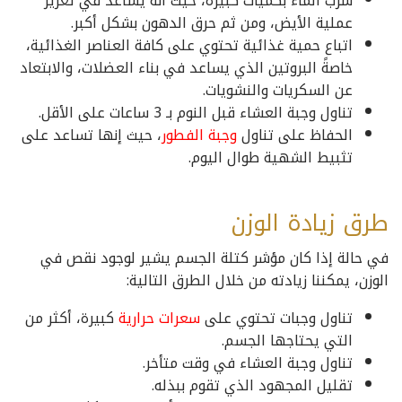
شرب الماء بكميات كبيرة، حيث أنه يساعد في تعزيز
عملية الأيض، ومن ثم حرق الدهون بشكل أكبر.
اتباع حمية غذائية تحتوي على كافة العناصر الغذائية،
خاصةً البروتين الذي يساعد في بناء العضلات، والابتعاد
عن السكريات والنشويات.
تناول وجبة العشاء قبل النوم بـ 3 ساعات على الأقل.
الحفاظ على تناول
وجبة الفطور
، حيث إنها تساعد على
تثبيط الشهية طوال اليوم.
طرق زيادة الوزن
في حالة إذا كان مؤشر كتلة الجسم يشير لوجود نقص في
الوزن، يمكننا زيادته من خلال الطرق التالية:
تناول وجبات تحتوي على
سعرات حرارية
كبيرة، أكثر من
التي يحتاجها الجسم.
تناول وجبة العشاء في وقت متأخر.
تقليل المجهود الذي تقوم ببذله.