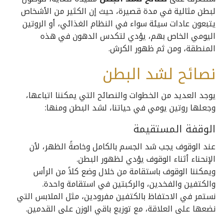
لبطن مثالية في مدة قصيرة، حيث إن الكثير من الأشخاص
يتبعون عادات سيئة سواء في النظام الغذائي، أو الروتين
اليومي الخاص بهم، يؤدي لتكدس الدهون في هذه
المنطقة، ومن ثم ظهور الكرش.
نصائح لشد البطن
يوجد العديد من الخطوات والنصائح التي يمكننا اتباعها،
وجعلها روتين يومي في حياتنا، لشد البطن ومنها:
الوقفة المستقيمة
عند الوقوف يجب شد الجسم بالكامل وخاصةً الظهر، لأن
الإنحناء أثناء الوقوف يؤدي لظهور البطن.
ويمكننا الوقوف باستقامة من خلال وضع كلاً من الرأس
والكتفين والفخدين، والركبتين في استقامة واحدة.
نستمر في الاحتفاظ بالكتفين مفرودين، مثل الملابس التي
نضعها على العلاقة، مع توزيع باقي الوزن على القدمين.