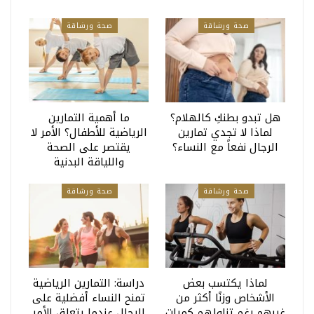
صحة ورشاقة
صحة ورشاقة
هل تبدو بطنكِ كالهلام؟
ما أهمية التمارين
لماذا لا تجدي تمارين
الرياضية للأطفال؟ الأمر لا
الرجال نفعاً مع النساء؟
يقتصر على الصحة
واللياقة البدنية
صحة ورشاقة
صحة ورشاقة
لماذا يكتسب بعض
دراسة: التمارين الرياضية
الأشخاص وزنًا أكثر من
تمنح النساء أفضلية على
غيرهم رغم تناولهم كميات
الرجال عندما يتعلق الأمر