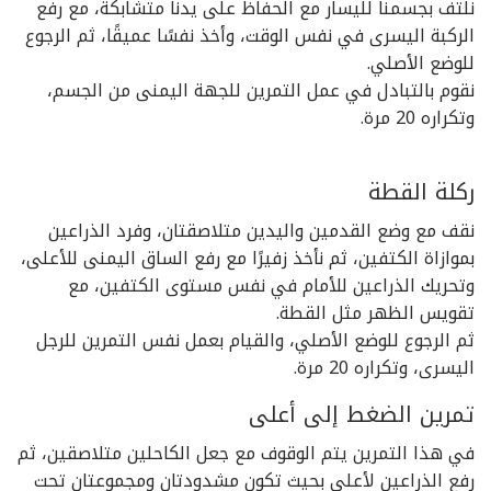
نلتف بجسمنا لليسار مع الحفاظ على يدنا متشابكة، مع رفع
الركبة اليسرى في نفس الوقت، وأخذ نفسًا عميقًا، ثم الرجوع
للوضع الأصلي.
نقوم بالتبادل في عمل التمرين للجهة اليمنى من الجسم،
وتكراره 20 مرة.
ركلة القطة
نقف مع وضع القدمين واليدين متلاصقتان، وفرد الذراعين
بموازاة الكتفين، ثم نأخذ زفيرًا مع رفع الساق اليمنى للأعلى،
وتحريك الذراعين للأمام في نفس مستوى الكتفين، مع
تقويس الظهر مثل القطة.
ثم الرجوع للوضع الأصلي، والقيام بعمل نفس التمرين للرجل
اليسرى، وتكراره 20 مرة.
تمرين الضغط إلى أعلى
في هذا التمرين يتم الوقوف مع جعل الكاحلين متلاصقين، ثم
رفع الذراعين لأعلى بحيث تكون مشدودتان ومجموعتان تحت