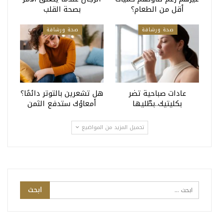
أقل من الطعام؟
بصحة القلب
صحة ورشاقة
صحة ورشاقة
عادات صباحية تضر
هل تشعرين بالتوتر دائمًا؟
بكليتيك..بطّليها
أمعاؤك ستدفع الثمن
تحميل المزيد من المواضيع