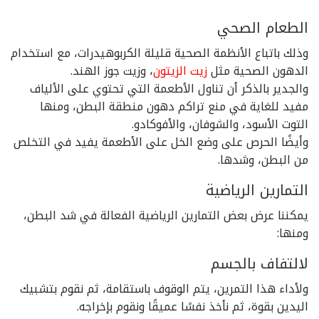
الطعام الصحي
وذلك باتباع الأنظمة الصحية قليلة الكربوهيدرات، مع استخدام
الدهون الصحية مثل
زيت الزيتون
، وزيت جوز الهند.
والجدير بالذكر أن تناول الأطعمة التي تحتوي على الألياف
مفيد للغاية في منع تراكم دهون منطقة البطن، ومنها
التوت الأسود، والشوفان، والأفوكادو.
وأيضًا الحرص على وضع الخل على الأطعمة يفيد في التخلص
من البطن، وشدها.
التمارين الرياضية
يمكننا عرض بعض التمارين الرياضية الفعالة في شد البطن،
ومنها:
لالتفاف بالجسم
ولأداء هذا التمرين، يتم الوقوف باستقامة، ثم نقوم بتشبيك
اليدين بقوة، ثم نأخذ نفسًا عميقًا ونقوم بإخراجه.