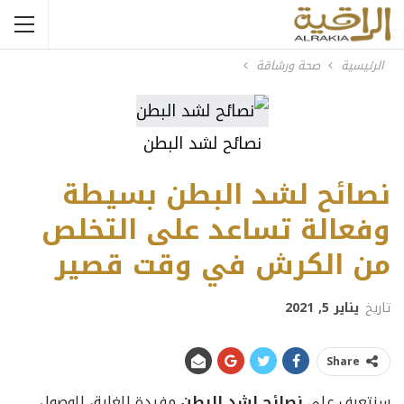
الرئيسية
صحة ورشاقة
نصائح لشد البطن
نصائح لشد البطن بسيطة
وفعالة تساعد على التخلص
من الكرش في وقت قصير
تاريخ
يناير 5, 2021
Share
سنتعرف على
نصائح لشد البطن
مفيدة للغاية، للوصول