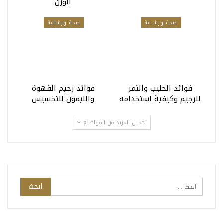
الوزن
صحة ورشاقة
صحة ورشاقة
فوائد الحليب والتمر
فوائد رجيم القهوة
للرجيم وكيفية استخدامه
والليمون للتخسيس
تحميل المزيد من المواضيع