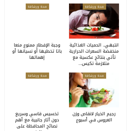
صحة ورشاقة
صحة ورشاقة
انتبهي.. الحميات الغذائية
وجبة الإفطار ممنوع منعا
منخفضة السعرات الحرارية
باتا تخطيها أو نسيانها أو
تأتي بنتائج عكسية مع
إهمالها
متلازمة تكيس…
صحة ورشاقة
صحة ورشاقة
رجيم الخيار لانقاص وزن
تخسيس قاسي وسريع
العروس في أسبوع
دون آثار جانبية مع أهم
نصائح المحافظة على