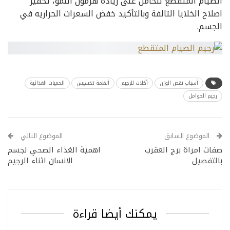
الصيام المتقطع للحامل على زيادة هرمون النمو، تحفيز
اصلاح الخلايا التالفة وبالتأكيد خفض السعرات الحراريه في
الجسم.
أسباب نقص الوزن
أكلات للرجيم
أنظمة تخسيس
الحميات الغذائية
رجيم الحوامل
الموضوع السابق
الموضوع التالي
صفات امراة برج العقرب
اهمية الغذاء الصحي لجسم
بالتفصيل
الانسان اثناء الرجيم
يمكنك أيضا قراءة