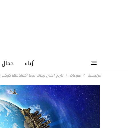
أزياء
جمال
الرئيسية
منوعات
تاريخ اعلان وكالة ناسا اكتشافها كوكب 