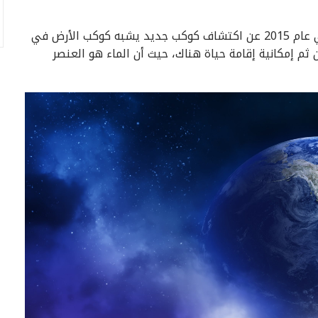
أعلنت وكالة الطيران والفضاء الأمريكية وكالة ناسا في عام 2015 عن اكتشاف كوكب جديد يشبه كوكب الأرض في
 ثم إمكانية إقامة حياة هناك، حيث أن الماء هو العنصر