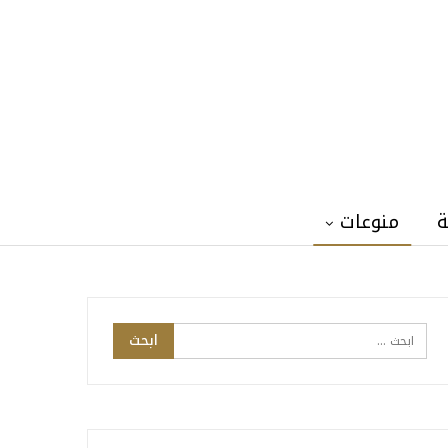
ة
منوعات