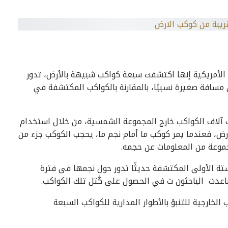
ي 2017 قالت وكالة الفضاء الأمريكية إنها اكتشفت سبعة كواكب شبيهة بالأرض، تدور
عن الأرض، وهى مسافة صغيرة نسبيًا، بالمقارنة بالكواكب المكتشفة في
 آلاف الكواكب خارج المجموعة الشمسية، من خلال استخدام
رض، فعندما يمر كوكب ما أمام نجم ما، يحجب الكوكب جزء من
جموعة من المعلومات عن حجمه.
لستة الأولى المكتشفة حديثًا تدور حول نجمها فى فترة
لخارجية للتنبؤ بالأطوار المدارية للكواكب السبعة