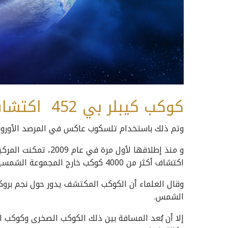
كوكب كيبلر بي 452 اكتشاف وكالة ناسا الفضائية
وتم ذلك باستخدام تلسكوب عاكس في المرصد الأوروب
و منذ إطلاقها لأول مر
اكتشاف أكثر من 4000 كوكب خارج المجموعة الشمسية.
الشمس.
إلا أن بُعد المسافة بين ذلك الكوكب الصخرى وكوكب ا