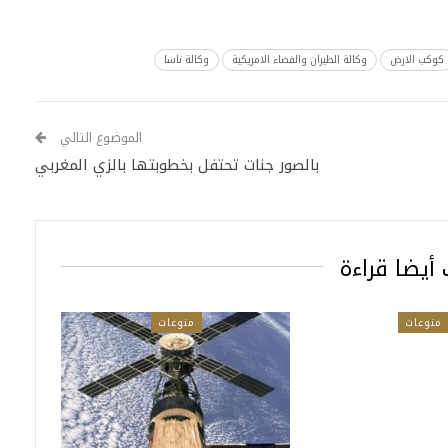
كوكب الارض
وكالة الطيران والفضاء الامريكية
وكالة ناسا
الموضوع التالي
بالصور جنات تحتفل بخطوبتها بالزي المغربي
أيضا قراءة
منوعات
منوعات