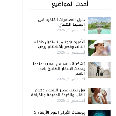
أحدث المواضيع
دليل المغامرات الفاخرة في
المحيط الهندي
أغسطس 5, 2026
الأميرة يوجيني تستقبل طفلها
الثالث وقصر باكنغهام يرحب
أغسطس 5, 2026
تشكيلة AXIS من TUMI: عندما
يتحدث الابتكار الهادئ بلغة
العصر
أغسطس 5, 2026
هل يذيب عصير الليمون دهون
القلب والكبد؟ الحقيقة والخرافة
أغسطس 5, 2026
توقعـات الأبراج اليوم الأربعاء 5