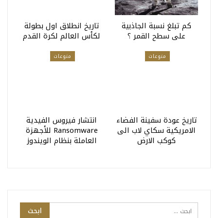
كم تبلغ نسبة الجاذبية
تاريخ انطلاق اول بطولة
على سطح القمر ؟
لكأس العالم لكرة القدم
منوعات
منوعات
تاريخ عودة سفينة الفضاء
انتشار فيروس الفيدية
الامريكية سكاي لاب الى
Ransomware للأجهزة
كوكب الارض
العاملة بنظام الويندوز