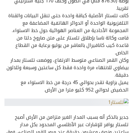
بوصة (876.30 ملم) في الطول وكلف 170 جنيه استرليني
تقريبا.
كانت تلستار الأصلية كباقة واحدة حتى تنقل البيانات والقناة
التلفزيونية الواحدة أو الدوائر الهاتفية المضاعفة مع
المجموعة الأحادية من العناصر الهوائية حول خط الاستواء.
قامت وكالة ناسا بإطلاق تلستار على متن صاروخ دلتا من
قاعدة كيب كانافيرال بالعاشر من يوليو برعاية من القطاع
الخاص.
وكان القمر الصناعي متوسط الارتفاع، ووضعت تلستار بمدار
بيضاوي للانتهاء مرة واحدة فقط كل ساعتين وسبعة وثلاثون
دقيقة.
يميل بزاوية تقدر بحوالي 45 درجة من خط الاستواء مع
الحضيض لحوالي 952 كليو مترا من الأرض.
جدير بالذكر أنه بسبب المدار الغير متزامن من الأرض أصبح
تلستار يوافر للإشارات عبر الأطلسي المحدود بكل مدار
ساعتين ونصف وعشرون دقيقة عند مرور القمر الصناعي فوق