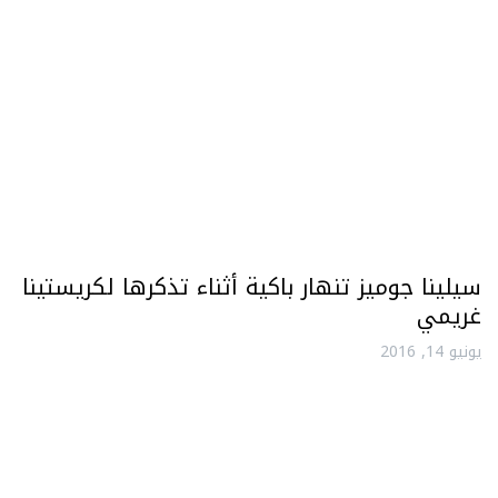
سيلينا جوميز تنهار باكية أثناء تذكرها لكريستينا
غريمي
يونيو 14, 2016