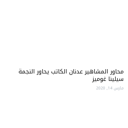
محاور المشاهير عدنان الكاتب يحاور النجمة
سيلينا غوميز
مارس 14, 2020