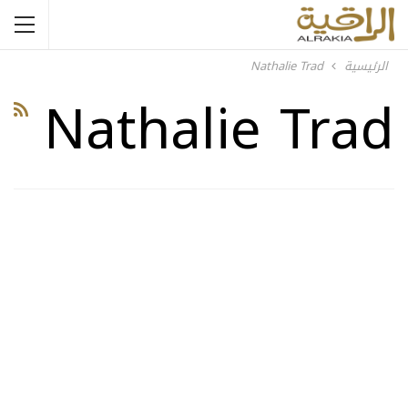
الرئيسية
Nathalie Trad
Nathalie Trad