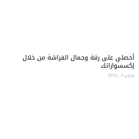
أحصلي على رقة وجمال الفراشة من خلال
إكسسواراتك
فبراير 3, 2016