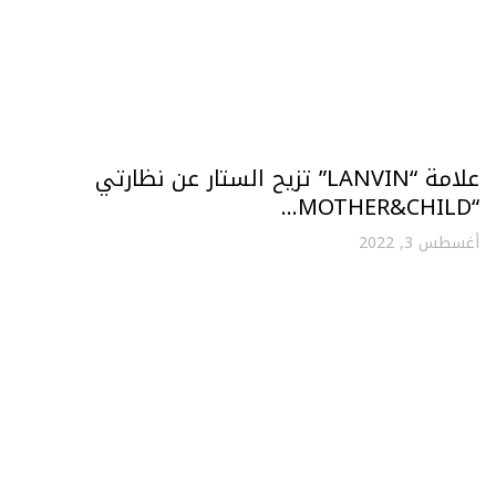
علامة “LANVIN” تزيح الستار عن نظارتي
“MOTHER&CHILD…
أغسطس 3, 2022