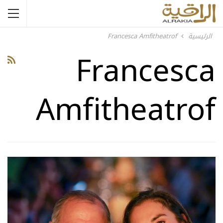
الرئيسية
Francesca Amfitheatrof
Francesca
Amfitheatrof