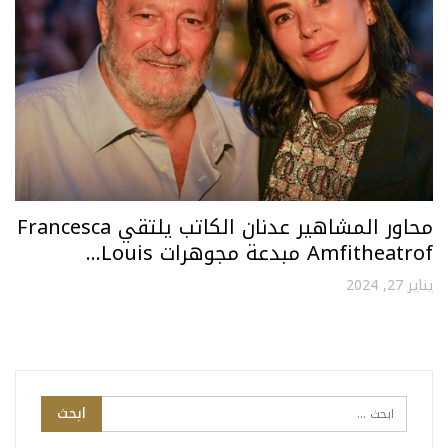
محاور المشاهير عدنان الكاتب يلتقي Francesca
Amfitheatrof مبدعة مجوهرات Louis…
يناير 27, 2024