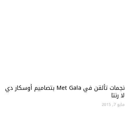
نجمات تألقن في Met Gala بتصاميم أوسكار دي
لا رنتا
مايو 7, 2015