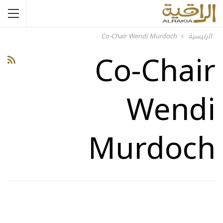
الرئيسية
Co-Chair Wendi Murdoch
Co-Chair
Wendi
Murdoch