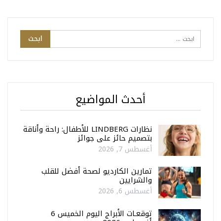
أحدث المواضيع
نظارات LINDBERG للأطفال: راحة وأناقة
بتصميم حائز على جوائز
أغسطس 7, 2026
تمارين الكارديو لصحة أفضل للقلب
والشرايين
أغسطس 6, 2026
توقعـات الأبراج اليوم الخميس 6