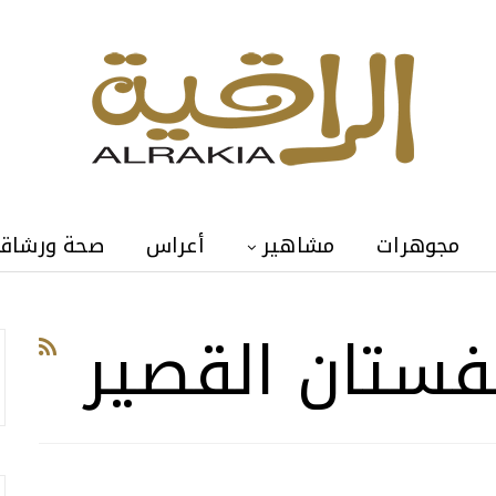
مجوهرات
مشاهير
أعراس
صحة ورشاق
لفستان القصير