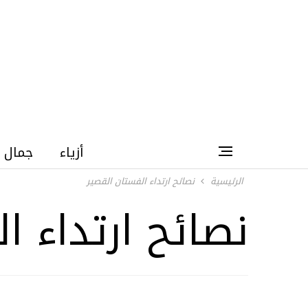
أزياء
جمال
الرئيسية
نصائح ارتداء الفستان القصير
نصائح ارتداء ا