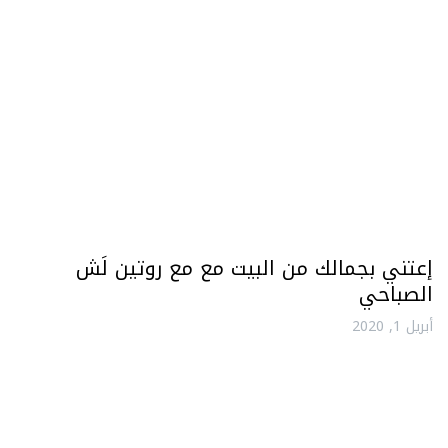
إعتني بجمالك من البيت مع مع روتين لَش
الصباحي
أبريل 1, 2020