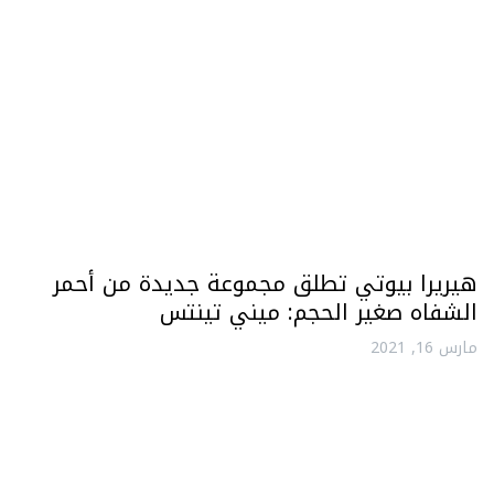
هيريرا بيوتي تطلق مجموعة جديدة من أحمر
الشفاه صغير الحجم: ميني تينتس
مارس 16, 2021