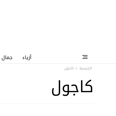
أزياء
جمال
الرئيسية
كاجول
كاجول