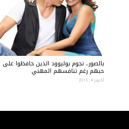
بالصور.. نجوم بوليوود الذين حافظوا على
حبهم رغم تنافسهم المهني
أكتوبر 4, 2015