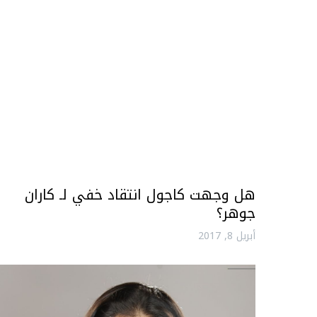
هل وجهت كاجول انتقاد خفي لـ كاران
جوهر؟
أبريل 8, 2017