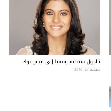
كاجول ستنضم رسميا إلى فيس بوك
سبتمبر 27, 2016