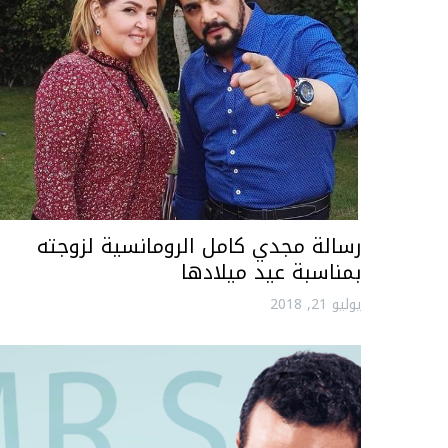
رسالة مجدي كامل الرومانسية لزوجته
بمناسبة عيد ميلادها
يوليو 21, 2018