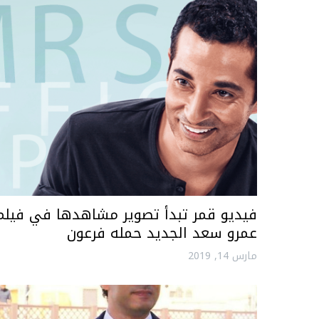
فيديو قمر تبدأ تصوير مشاهدها في فيلم
عمرو سعد الجديد حمله فرعون
مارس 14, 2019