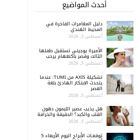
أحدث المواضيع
دليل المغامرات الفاخرة في
المحيط الهندي
أغسطس 5, 2026
الأميرة يوجيني تستقبل طفلها
الثالث وقصر باكنغهام يرحب
أغسطس 5, 2026
تشكيلة AXIS من TUMI: عندما
يتحدث الابتكار الهادئ بلغة
العصر
أغسطس 5, 2026
هل يذيب عصير الليمون دهون
القلب والكبد؟ الحقيقة والخرافة
أغسطس 5, 2026
توقعـات الأبراج اليوم الأربعاء 5