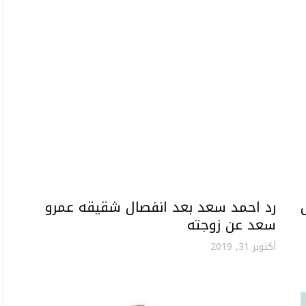
رد احمد سعد بعد انفصال شقيقه عمرو
سعد عن زوجته
أكتوبر 31, 2019