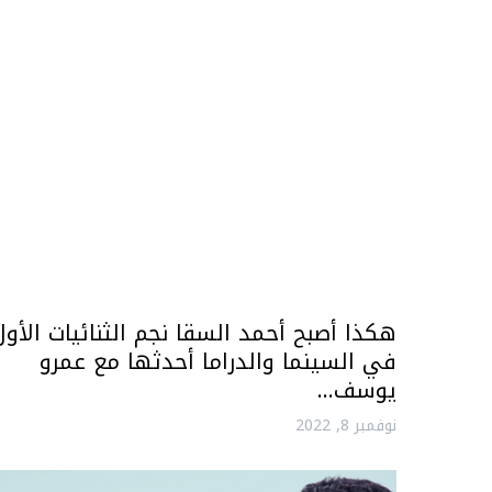
هكذا أصبح أحمد السقا نجم الثنائيات الأول
في السينما والدراما أحدثها مع عمرو
يوسف…
نوفمبر 8, 2022