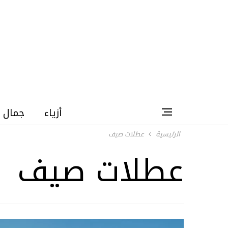
أزياء
جمال
الرئيسية
عطلات صيف
عطلات صيف