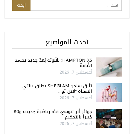
أحدث المواضيع
HAMPTON XS: للأنوثة بُعدٌ جديد يجسد
الأناقة
أغسطس 7, 2026
تألق ساحر: SHEGLAM تطلق ثنائي
الشفاه “لاين تو…
أغسطس 7, 2026
جوائز أثر تتوسع: فئة رياضية جديدة و80
خبيراً بالتحكيم
أغسطس 7, 2026