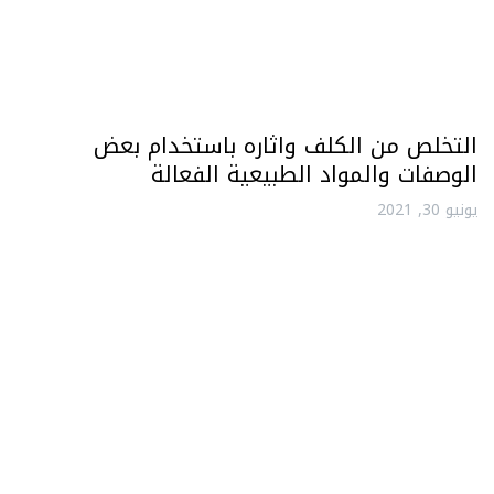
التخلص من الكلف واثاره باستخدام بعض
الوصفات والمواد الطبيعية الفعالة
يونيو 30, 2021