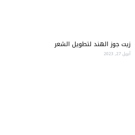
زيت جوز الهند لتطويل الشعر
أبريل 27, 2023