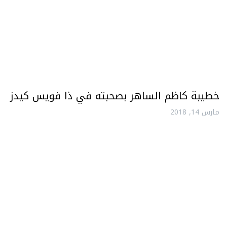
خطيبة كاظم الساهر بصحبته في ذا فويس كيدز
مارس 14, 2018