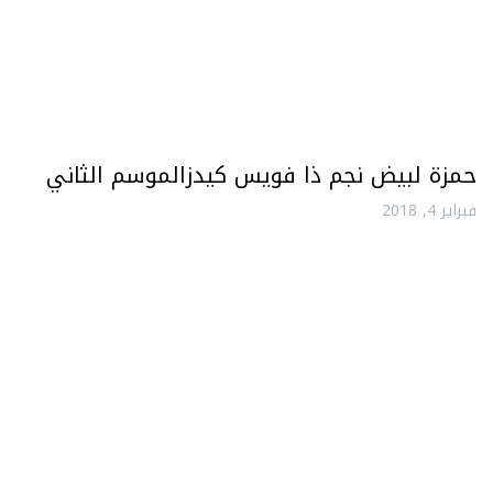
حمزة لبيض نجم ذا فويس كيدزالموسم الثاني
فبراير 4, 2018