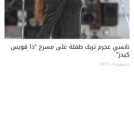
نانسي عجرم تربك طفلة على مسرح “ذا فويس
كيدز”
ديسمبر 4, 2017