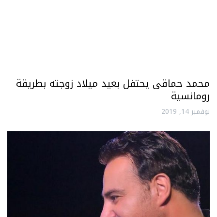
محمد حماقى يحتفل بعيد ميلاد زوجته بطريقة
رومانسية
نوفمبر 14, 2019