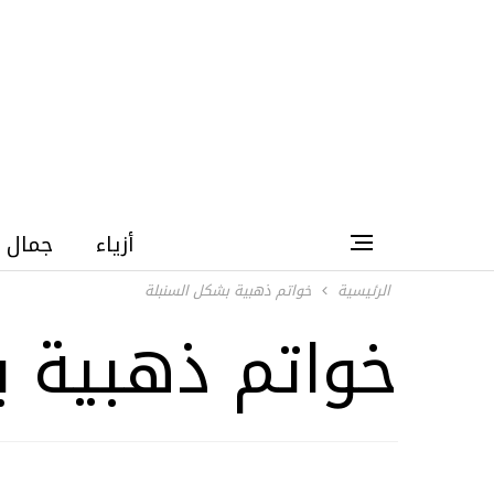
أزياء
جمال
الرئيسية
خواتم ذهبية بشكل السنبلة
خواتم ذهبية ب