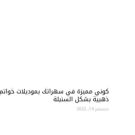
كوني مميزة في سهراتك بموديلات خواتم
ذهبية بشكل السنبلة
ديسمبر 14, 2022