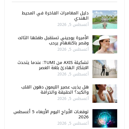
دليل المغامرات الفاخرة في المحيط
الهندي
أغسطس 5, 2026
الأميرة يوجيني تستقبل طفلها الثالث
وقصر باكنغهام يرحب
أغسطس 5, 2026
تشكيلة AXIS من TUMI: عندما يتحدث
الابتكار الهادئ بلغة العصر
أغسطس 5, 2026
هل يذيب عصير الليمون دهون القلب
والكبد؟ الحقيقة والخرافة
أغسطس 5, 2026
توقعـات الأبراج اليوم الأربعاء 5 أغسطس
2026
أغسطس 5, 2026