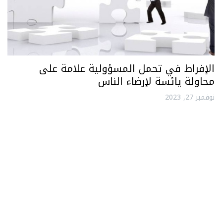
الإفراط في تحمل المسؤولية علامة على
محاولة يائسة لإرضاء الناس
نوفمبر 27, 2023