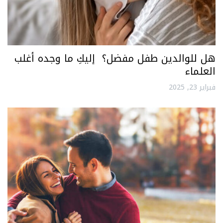
هل للوالدين طفل مفضل؟ إليكِ ما وجده أغلب
العلماء
فبراير 23, 2025