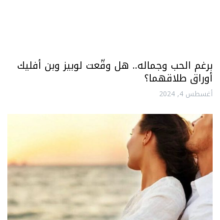
برغم الحب وجماله.. هل وقّعت لوبيز وبن أفليك
أوراق طلاقهما؟
أغسطس 4, 2024