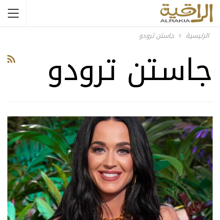
الرئيسية
جاستن ترودو
جاستن ترودو