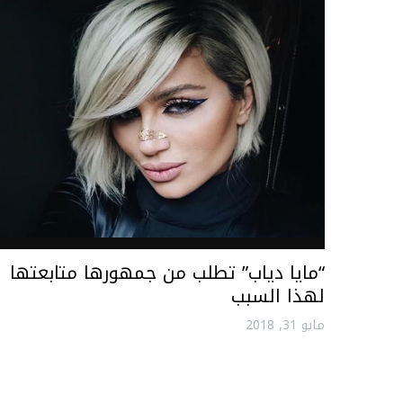
“مايا دياب” تطلب من جمهورها متابعتها
لهذا السبب
مايو 31, 2018