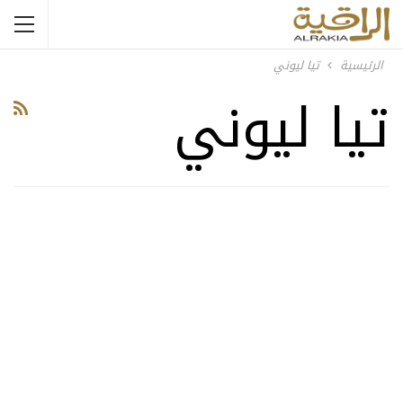
الرئيسية
تيا ليوني
تيا ليوني