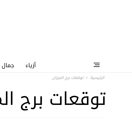
أزياء
جمال
الرئيسية
توقعات برج الميزان
توقعات برج الم