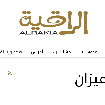
مجوهرات
مشاهير
أعراس
صحة ورشاق
يزان